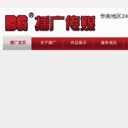
华南地区2
播广首页
关于播广
作品展示
服务项目