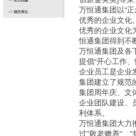
>>
生日拍摄
万恒通集团以“
>>
婚庆典礼
优秀的企业文化
优秀的企业文化
恒通集团得到不
万恒通集团及各
提倡“开心工作、
企业员工是企业
集团建立了规范
集团周年庆、文
企业团队建设、
利体系。
万恒通集团大力
过"敬老赡养"、