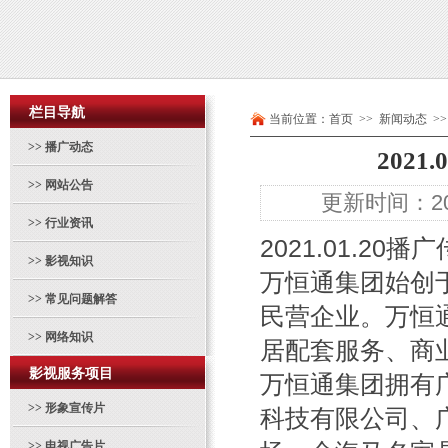
栏目导航
当前位置：
首页
>> 新闻动态 >>
>>
播广动态
202
>>
网站公告
更新时间：202
>>
行业资讯
2021.01.20
播广
>>
影视知识
万恒通集团始创于
>>
常见问题解答
民营企业。万恒
>>
网络知识
居配套服务、商
影视服务项目
万恒通集团拥有
>>
形象宣传片
科技有限公司、
>>
电视广告片