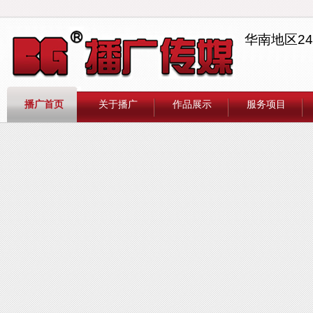
华南地区2
播广首页
关于播广
作品展示
服务项目