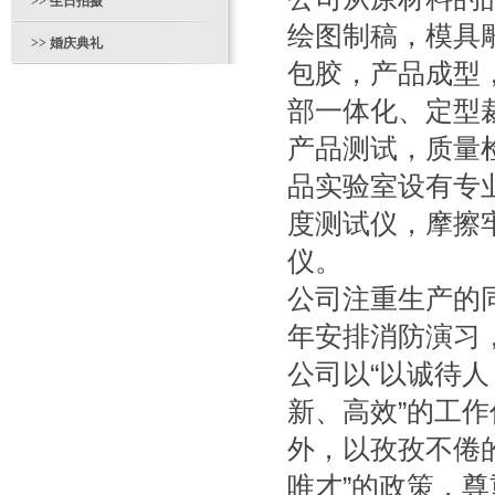
>>
生日拍摄
绘图制稿，模具
>>
婚庆典礼
包胶，产品成型
部一体化、定型
产品测试，质量
品实验室设有专
度测试仪，摩擦
仪。
公司注重生产的
年安排消防演习
公司以“以诚待人
新、高效”的工
外，以孜孜不倦
唯才”的政策，