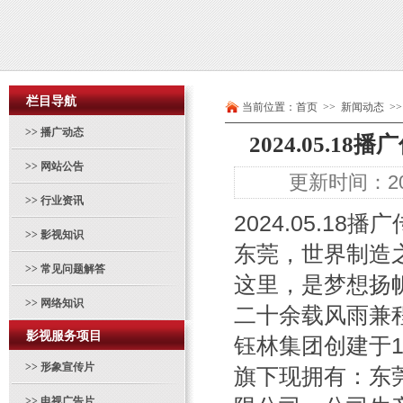
栏目导航
当前位置：
首页
>> 新闻动态 >>
>>
播广动态
2024.05.
>>
网站公告
更新时间：202
>>
行业资讯
2024.05.18
播广
>>
影视知识
东莞，世界制造
>>
常见问题解答
这里，是梦想扬
>>
网络知识
二十余载风雨兼
影视服务项目
钰林集团创建于1
>>
形象宣传片
旗下现拥有：东
>>
电视广告片